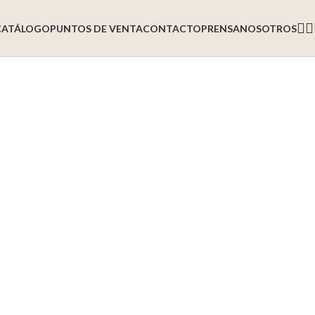
CATÁLOGO
PUNTOS DE VENTA
CONTACTO
PRENSA
NOSOTROS