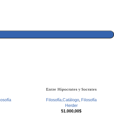
Entre Hipocrates y Socrates
losofía
Filosofía,Catálogo
,
Filosofía
Herder
51.000,00
$