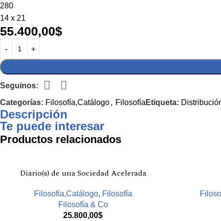
280
14 x 21
55.400,00
$
Seguinos:
Categorías:
Filosofía,Catálogo
,
Filosofía
Etiqueta:
Distribució
Descripción
Te puede interesar
Productos relacionados
Diario(s) de una Sociedad Acelerada
Filosofía,Catálogo
,
Filosofía
Filoso
Filosofía & Co
25.800,00
$