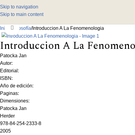
Skip to navigation
Skip to main content
Click to enlarge
Inicio
Filosofía
Introduccion A La Fenomenologia
Introduccion A La Fenomeno
Patocka Jan
Autor:
Editorial:
ISBN:
Año de edición:
Paginas:
Dimensiones:
Patocka Jan
Herder
978-84-254-2333-8
2005