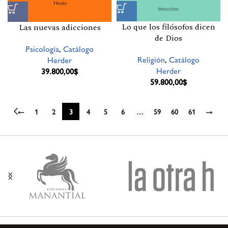
Lo que los filósofos dicen
Las nuevas adicciones
de Dios
Psicología
,
Catálogo
Religión
,
Catálogo
Herder
Herder
39.800,00
$
59.800,00
$
←
1
2
3
4
5
6
…
59
60
61
→