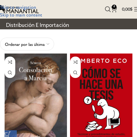
Skip to navigation
0
0,00
$
Skip to main content
Distribución E Importación