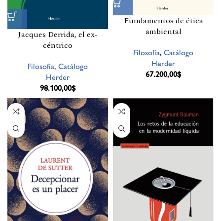
Fundamentos de ética
ambiental
Jacques Derrida, el ex-
céntrico
Filosofía
,
Catálogo
Herder
Filosofía
,
Catálogo
67.200,00
$
Herder
98.100,00
$