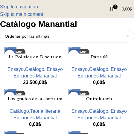
Skip to navigation
0
0,00
$
Skip to main content
Catálogo Manantial
AGOTADO
AGOTADO
La Politica en Discusion
Paris 68
Ensayo,Catálogo
,
Ensayo
Ensayo,Catálogo
,
Ensayo
Ediciones Manantial
Ediciones Manantial
23.500,00
$
0,00
$
AGOTADO
AGOTADO
Los grados de la escritura
Onirokitsch
Catálogo,Teoría literaria
Ensayo,Catálogo
,
Ensayo
Ediciones Manantial
Ediciones Manantial
0,00
$
0,00
$