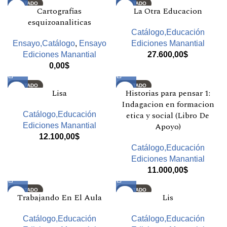
AGOTADO
AGOTADO
Cartografias
La Otra Educacion
esquizoanaliticas
Catálogo,Educación
Ensayo,Catálogo
,
Ensayo
Ediciones Manantial
Ediciones Manantial
27.600,00
$
0,00
$
AGOTADO
AGOTADO
Lisa
Historias para pensar 1:
Indagacion en formacion
etica y social (Libro De
Catálogo,Educación
Apoyo)
Ediciones Manantial
12.100,00
$
Catálogo,Educación
Ediciones Manantial
11.000,00
$
AGOTADO
AGOTADO
Trabajando En El Aula
Lis
Catálogo,Educación
Catálogo,Educación