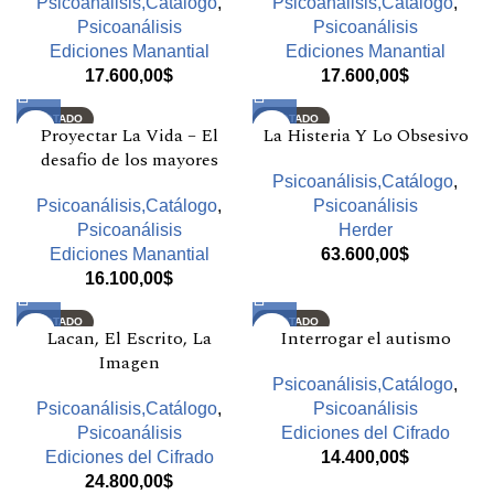
Psicoanálisis,Catálogo
,
Psicoanálisis,Catálogo
,
Psicoanálisis
Psicoanálisis
Ediciones Manantial
Ediciones Manantial
17.600,00
$
17.600,00
$
AGOTADO
AGOTADO
Proyectar La Vida – El
La Histeria Y Lo Obsesivo
desafio de los mayores
Psicoanálisis,Catálogo
,
Psicoanálisis,Catálogo
,
Psicoanálisis
Psicoanálisis
Herder
Ediciones Manantial
63.600,00
$
16.100,00
$
AGOTADO
AGOTADO
Lacan, El Escrito, La
Interrogar el autismo
Imagen
Psicoanálisis,Catálogo
,
Psicoanálisis,Catálogo
,
Psicoanálisis
Psicoanálisis
Ediciones del Cifrado
Ediciones del Cifrado
14.400,00
$
24.800,00
$