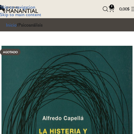
Skip to navigation
0
0,00
$
Skip to main content
Inicio
Psicoanálisis
AGOTADO