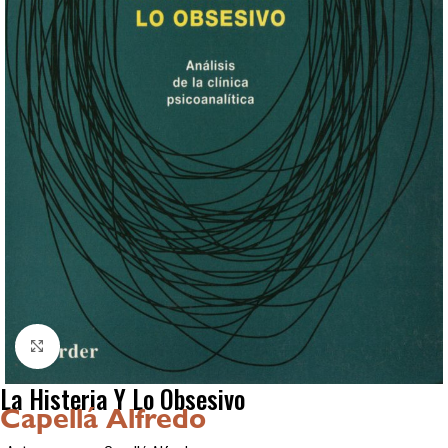
Click to enlarge
La Histeria Y Lo Obsesivo
Capellá Alfredo