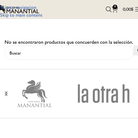
Skip to navigation
0
0,00
$
Skip to main content
No se encontraron productos que concuerden con la selección.