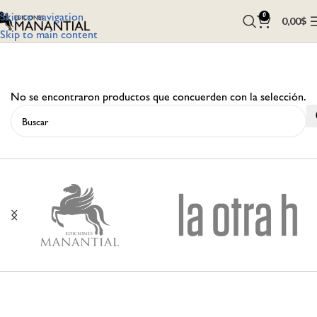
Skip to navigation
0
0,00
$
Skip to main content
No se encontraron productos que concuerden con la selección.