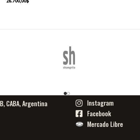
26.700,00
$
Instagram
PB, CABA, Argentina
Facebook
Mercado Libre