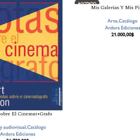
AGOTADO
Mis Galerias Y Mis P
Arte,Catálogo
Ardora Edicione
21.000,00
$
Sobre El Cinemat•Grafo
y audiovisual,Catálogo
Ardora Ediciones