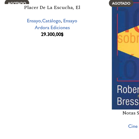
AGOTADO
AGOTADO
Placer De La Escucha, El
Ensayo,Catálogo
,
Ensayo
Ardora Ediciones
29.300,00
$
Notas 
Cine 