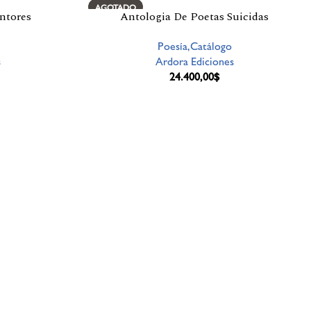
AGOTADO
intores
Antologia De Poetas Suicidas
Poesía,Catálogo
s
Ardora Ediciones
24.400,00
$