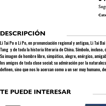
Seg
Cate
DESCRIPCIÓN
Li Tai Po o Li Po, en pronunciación regional y antigua, Li Tai Ba
Tang y de toda la historia literaria de China. Símbolo, incluso,
Su imagen de hombre libre, simpático, alegre, enérgico, amigab
los amigos de toda clase social; su admiración por la naturalez
definen, sino que nos lo acercan como a un ser muy humano, de
TE PUEDE INTERESAR
Productos relacionados