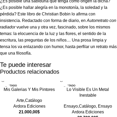
¿Es posible una sabiduría que tenga como origen la dicha?
¿Es posible hallar alegría en la monotonía, la soledad y la
pérdida? Este libro de Christian Bobin lo afirma con
insistencia. Redactado con forma de diario, en
Autorretrato con
radiador
vuelve una y otra vez, fascinado, sobre los mismos
temas: la elocuencia de la luz y las flores, el sentido de la
escritura, las preguntas de los niños… Una prosa limpia y
tensa los va enlazando con humor, hasta perfilar un retrato más
que una filosofía.
Te puede interesar
Productos relacionados
AGOTADO
AGOTADO
Mis Galerias Y Mis Pintores
Lo Visible Es Un Metal
Inestable
Arte,Catálogo
Ardora Ediciones
Ensayo,Catálogo
,
Ensayo
21.000,00
$
Ardora Ediciones