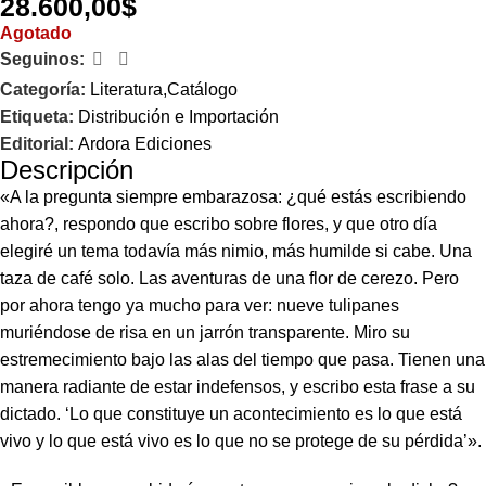
28.600,00
$
Agotado
Seguinos:
Categoría:
Literatura,Catálogo
Etiqueta:
Distribución e Importación
Editorial:
Ardora Ediciones
Descripción
«A la pregunta siempre embarazosa: ¿qué estás escribiendo
ahora?, respondo que escribo sobre flores, y que otro día
elegiré un tema todavía más nimio, más humilde si cabe. Una
taza de café solo. Las aventuras de una flor de cerezo. Pero
por ahora tengo ya mucho para ver: nueve tulipanes
muriéndose de risa en un jarrón transparente. Miro su
estremecimiento bajo las alas del tiempo que pasa. Tienen una
manera radiante de estar indefensos, y escribo esta frase a su
dictado. ‘Lo que constituye un acontecimiento es lo que está
vivo y lo que está vivo es lo que no se protege de su pérdida’».