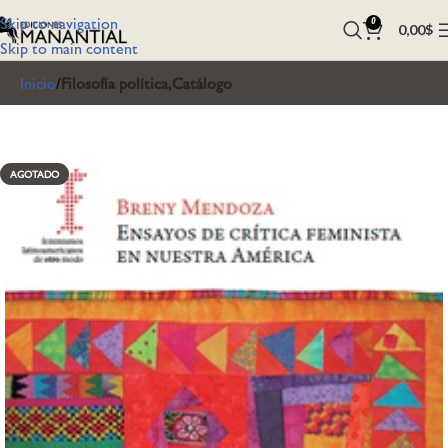
Skip to navigation
0
0,00
$
Skip to main content
Inicio
Filosofía política,Catálogo
AGOTADO