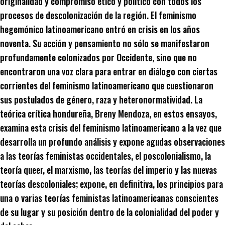
originalidad y compromiso ético y político con todos los
procesos de descolonización de la región. El feminismo
hegemónico latinoamericano entró en crisis en los años
noventa. Su acción y pensamiento no sólo se manifestaron
profundamente colonizados por Occidente, sino que no
encontraron una voz clara para entrar en diálogo con ciertas
corrientes del feminismo latinoamericano que cuestionaron
sus postulados de género, raza y heteronormatividad. La
teórica crítica hondureña, Breny Mendoza, en estos ensayos,
examina esta crisis del feminismo latinoamericano a la vez que
desarrolla un profundo análisis y expone agudas observaciones
a las teorías feministas occidentales, el poscolonialismo, la
teoría queer, el marxismo, las teorías del imperio y las nuevas
teorías descoloniales; expone, en definitiva, los principios para
una o varias teorías feministas latinoamericanas conscientes
de su lugar y su posición dentro de la colonialidad del poder y