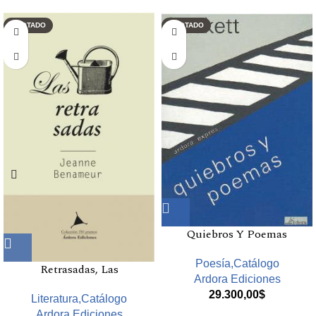
AGOTADO
AGOTADO
Quiebros Y Poemas
Poesía,Catálogo
Retrasadas, Las
Ardora Ediciones
29.300,00
$
Literatura,Catálogo
Ardora Ediciones