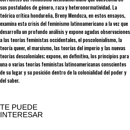
sus postulados de género, raza y heteronormatividad. La
teórica crítica hondureña, Breny Mendoza, en estos ensayos,
examina esta crisis del feminismo latinoamericano a la vez que
desarrolla un profundo análisis y expone agudas observaciones
a las teorías feministas occidentales, el poscolonialismo, la
teoría queer, el marxismo, las teorías del imperio y las nuevas
teorías descoloniales; expone, en definitiva, los principios para
una o varias teorías feministas latinoamericanas conscientes
de su lugar y su posición dentro de la colonialidad del poder y
del saber.
TE PUEDE
INTERESAR
Productos relacionados