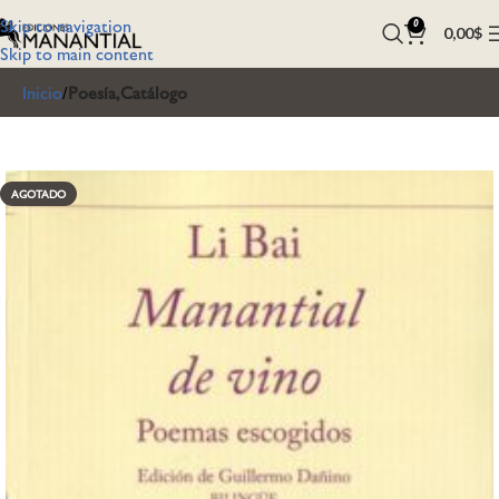
Skip to navigation
0
0,00
$
Skip to main content
Inicio
Poesía,Catálogo
AGOTADO