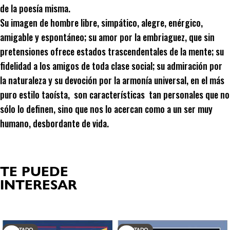
de la poesía misma.
Su imagen de hombre libre, simpático, alegre, enérgico,
amigable y espontáneo; su amor por la embriaguez, que sin
pretensiones ofrece estados trascendentales de la mente; su
fidelidad a los amigos de toda clase social; su admiración por
la naturaleza y su devoción por la armonía universal, en el más
puro estilo taoísta, son características tan personales que no
sólo lo definen, sino que nos lo acercan como a un ser muy
humano, desbordante de vida.
TE PUEDE
INTERESAR
Productos relacionados
AGOTADO
AGOTADO