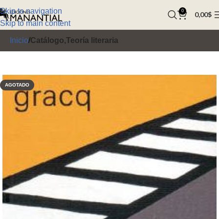
Skip to navigation
0
0,00
$
Skip to main content
Inicio
Catálogo,Teoría literaria
AGOTADO