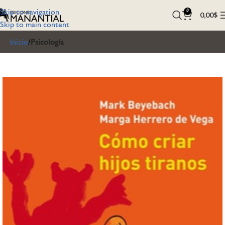
Skip to navigation
0
0,00
$
Skip to main content
Inicio
Psicología