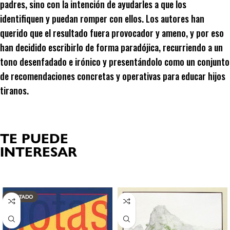
padres, sino con la intención de ayudarles a que los
identifiquen y puedan romper con ellos. Los autores han
querido que el resultado fuera provocador y ameno, y por eso
han decidido escribirlo de forma paradójica, recurriendo a un
tono desenfadado e irónico y presentándolo como un conjunto
de recomendaciones concretas y operativas para educar hijos
tiranos.
TE PUEDE
INTERESAR
Productos relacionados
AGOTADO