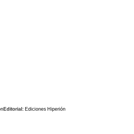
ón
Editorial:
Ediciones Hiperión