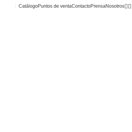
Catálogo
Puntos de venta
Contacto
Prensa
Nosotros