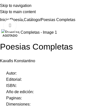
Skip to navigation
Skip to main content
Inicio
Poesía,Catálogo
Poesias Completas
Click to enlarge
AGOTADO
Poesias Completas
Kavafis Konstantino
Autor:
Editorial:
ISBN:
Año de edición:
Paginas:
Dimensiones: