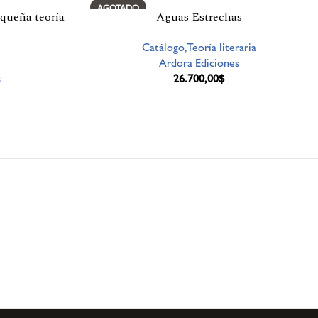
AGOTADO
queña teoría
Aguas Estrechas
Catálogo,Teoría literaria
Ardora Ediciones
s
26.700,00
$