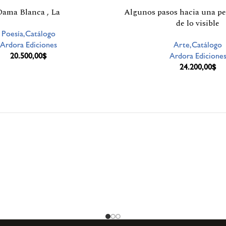
Dama Blanca , La
Algunos pasos hacia una pe
de lo visible
Poesía,Catálogo
Ardora Ediciones
Arte,Catálogo
20.500,00
$
Ardora Edicione
24.200,00
$