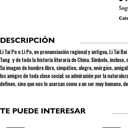
Seg
Cate
DESCRIPCIÓN
Li Tai Po o Li Po, en pronunciación regional y antigua, Li Tai Ba
Tang y de toda la historia literaria de China. Símbolo, incluso,
Su imagen de hombre libre, simpático, alegre, enérgico, amigab
los amigos de toda clase social; su admiración por la naturalez
definen, sino que nos lo acercan como a un ser muy humano, de
TE PUEDE INTERESAR
Productos relacionados