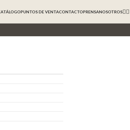
CATÁLOGO
PUNTOS DE VENTA
CONTACTO
PRENSA
NOSOTROS