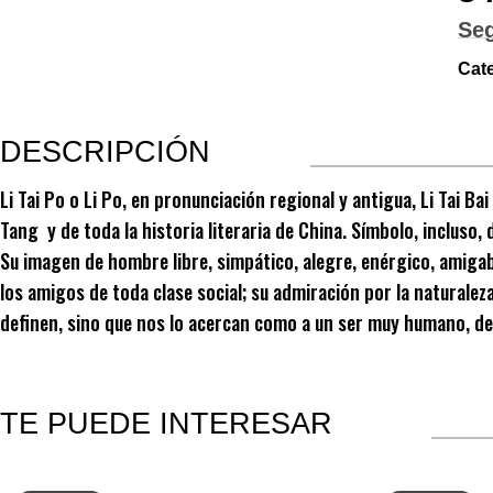
Se
Cate
DESCRIPCIÓN
Li Tai Po o Li Po, en pronunciación regional y antigua, Li Tai Ba
Tang y de toda la historia literaria de China. Símbolo, incluso,
Su imagen de hombre libre, simpático, alegre, enérgico, amigab
los amigos de toda clase social; su admiración por la naturalez
definen, sino que nos lo acercan como a un ser muy humano, de
TE PUEDE INTERESAR
Productos relacionados