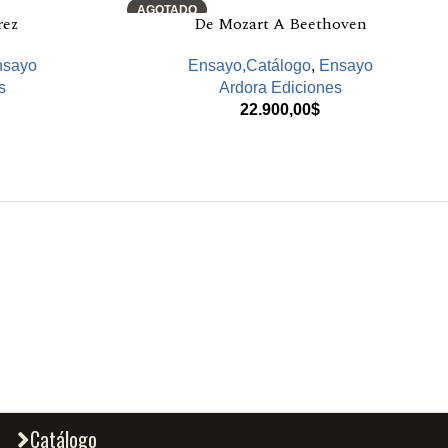
AGOTADO
rez
De Mozart A Beethoven
nsayo
Ensayo,Catálogo
,
Ensayo
s
Ardora Ediciones
22.900,00
$
Catálogo