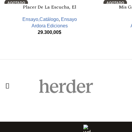
AGOTADO
AGOTADO
Placer De La Escucha, El
Mis Ga
Ensayo,Catálogo
,
Ensayo
Ardora Ediciones
29.300,00
$