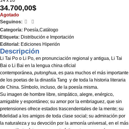
14 x 20
34.700,00
$
Agotado
Seguinos:
Categoría:
Poesía,Catálogo
Etiqueta:
Distribución e Importación
Editorial:
Ediciones Hiperión
Descripción
Li Tai Po o Li Po, en pronunciación regional y antigua, Li Tai
Bai o Li Bai en la lengua china oficial
contemporánea,
putonghua
, es para muchos el más importante
de los poetas de la dinastía Tang y de toda la historia literaria
de China. Símbolo, incluso, de la poesía misma.
Su imagen de hombre libre, simpático, alegre, enérgico,
amigable y espontáneo; su amor por la embriaguez, que sin
pretensiones ofrece estados trascendentales de la mente; su
fidelidad a los amigos de toda clase social; su admiración por
la naturaleza y su devoción por la armonía universal, en el más