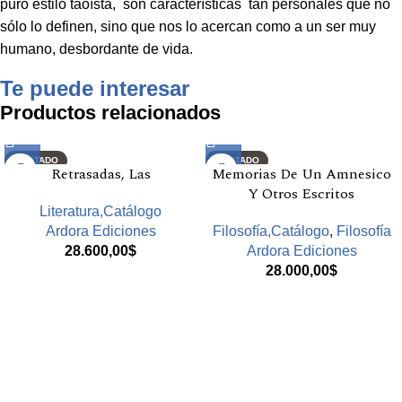
puro estilo taoísta, son características tan personales que no
sólo lo definen, sino que nos lo acercan como a un ser muy
humano, desbordante de vida.
Te puede interesar
Productos relacionados
AGOTADO
AGOTADO
Retrasadas, Las
Memorias De Un Amnesico
Y Otros Escritos
Literatura,Catálogo
Ardora Ediciones
Filosofía,Catálogo
,
Filosofía
28.600,00
$
Ardora Ediciones
28.000,00
$