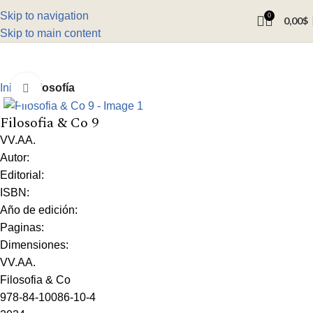
Skip to navigation
0
0,00
$
Skip to main content
Inicio
Filosofía
Click to enlarge
Filosofia & Co 9
VV.AA.
Autor:
Editorial:
ISBN:
Año de edición:
Paginas:
Dimensiones:
VV.AA.
Filosofia & Co
978-84-10086-10-4