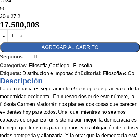
2024
96
20 x 27,2
17.500,00
$
AGREGAR AL CARRITO
Seguinos:
Categorías:
Filosofía,Catálogo
,
Filosofía
Etiqueta:
Distribución e Importación
Editorial:
Filosofía & Co
Descripción
La democracia es seguramente
el
concepto de gran valor de la
modernidad occidental. En nuestro dosier de este número, la
filósofa Carmen Madorrán nos plantea dos cosas que parecen
evidentes hoy para todos. Una, que, mientras no seamos
capaces de organizar un sistema aún mejor, la democracia es
lo mejor que tenemos para regirnos, y es obligación de todos y
todas protegerla y afianzarla. Y la otra: que la democracia está