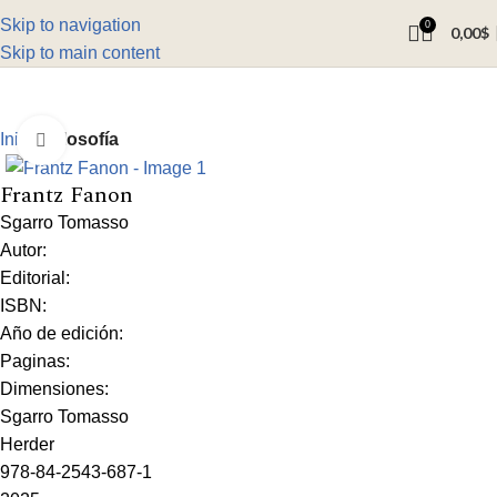
Skip to navigation
0
0,00
$
Skip to main content
Inicio
Filosofía
Click to enlarge
Frantz Fanon
Sgarro Tomasso
Autor:
Editorial:
ISBN:
Año de edición:
Paginas:
Dimensiones:
Sgarro Tomasso
Herder
978-84-2543-687-1