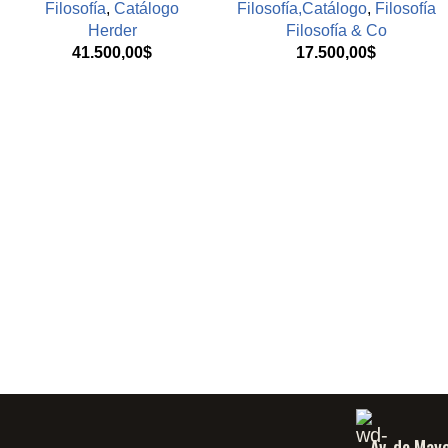
Filosofía
,
Catálogo
Filosofía,Catálogo
,
Filosofía
Herder
Filosofía & Co
41.500,00
$
17.500,00
$
Av. de May