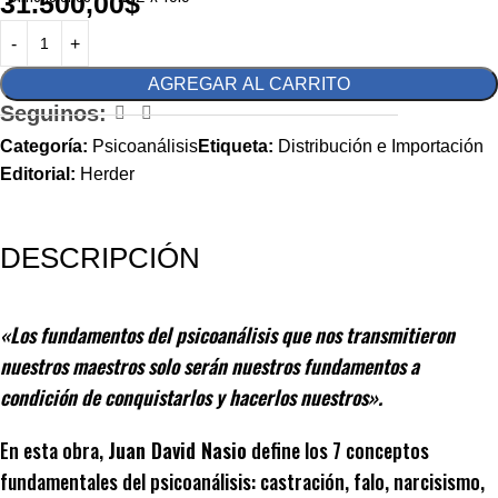
31.500,00
$
AGREGAR AL CARRITO
Seguinos:
Categoría:
Psicoanálisis
Etiqueta:
Distribución e Importación
Editorial:
Herder
DESCRIPCIÓN
«Los fundamentos del psicoanálisis que nos transmitieron
nuestros maestros solo serán nuestros fundamentos a
condición de conquistarlos y hacerlos nuestros».
En esta obra,
Juan David Nasio
define los 7 conceptos
fundamentales del psicoanálisis: castración, falo, narcisismo,