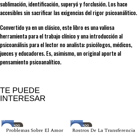
sublimación, identificación, superyó y forclusión. Los hace
accesibles sin sacrificar las exigencias del rigor psicoanálitico.
Convertido ya en un clásico, este libro es una valiosa
herramienta para el trabajo clínico y una introducción al
psicoanálisis para el lector no analista: psicólogos, médicos,
jueces y educadores. Es, asimismo, un original aporte al
pensamiento psicoanalítico.
TE PUEDE
INTERESAR
Productos relacionados
AGOTADO
AGOTADO
Problemas Sobre El Amor
Rostros De La Transferencia