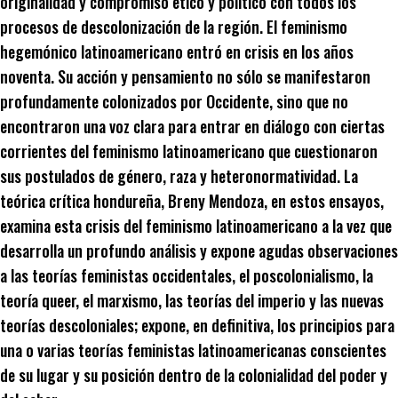
originalidad y compromiso ético y político con todos los
procesos de descolonización de la región. El feminismo
hegemónico latinoamericano entró en crisis en los años
noventa. Su acción y pensamiento no sólo se manifestaron
profundamente colonizados por Occidente, sino que no
encontraron una voz clara para entrar en diálogo con ciertas
corrientes del feminismo latinoamericano que cuestionaron
sus postulados de género, raza y heteronormatividad. La
teórica crítica hondureña, Breny Mendoza, en estos ensayos,
examina esta crisis del feminismo latinoamericano a la vez que
desarrolla un profundo análisis y expone agudas observaciones
a las teorías feministas occidentales, el poscolonialismo, la
teoría queer, el marxismo, las teorías del imperio y las nuevas
teorías descoloniales; expone, en definitiva, los principios para
una o varias teorías feministas latinoamericanas conscientes
de su lugar y su posición dentro de la colonialidad del poder y