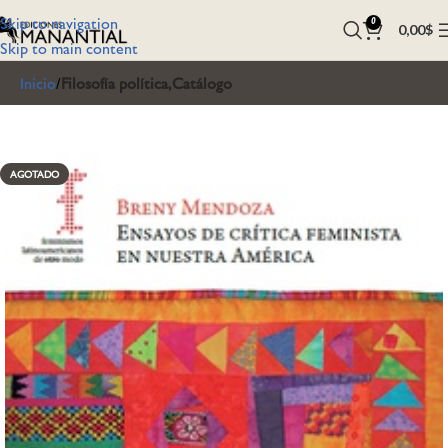
Skip to navigation
0
0,00
$
Skip to main content
Inicio
Filosofía política,Catálogo
AGOTADO