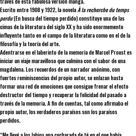
través de esta fabulosa versión manga.
Escrito entre 1908 y 1922, la novela
À la recherche du temps
perdu
(En busca del tiempo perdido) constituye una de las
cimas de la literatura del siglo XX y ha sido enormemente
influyente tanto en el campo de la literatura como en el de la
filosofía y la teoría del arte.
Adentrarse en el laberinto de la memoria de Marcel Proust es
iniciar un viaje maravilloso que culmina con el sabor de una
magdalena. Los recuerdos de un narrador anónimo, con
fuertes reminiscencias del propio autor, se enlazan hasta
formar una red de emociones que consigue frenar el efecto
destructor del tiempo y recuperar la felicidad del pasado a
través de la memoria. A fin de cuentas, tal como afirmaba el
propio autor, los verdaderos paraísos son los paraísos
perdidos.
“Me llevé a los labios una cucharada de té en el que había