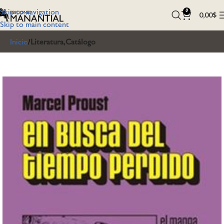
Skip to navigation
0
0,00
$
Skip to main content
Inicio
Literatura,Catálogo