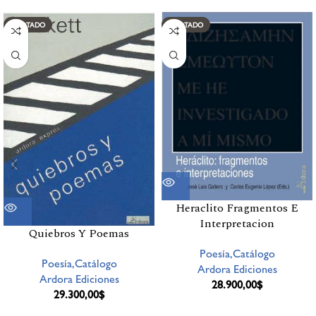
AGOTADO
AGOTADO
Heraclito Fragmentos E
Interpretacion
Quiebros Y Poemas
Poesía,Catálogo
Poesía,Catálogo
Ardora Ediciones
Ardora Ediciones
28.900,00
$
29.300,00
$