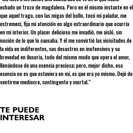
echado un trozo de magdalena. Pero en el mismo instante en el
que aquel trago, con las migas del bollo, tocó mi paladar, me
estremecí, fija mi atención en algo extraordinario que ocurría
en mi interior. Un placer delicioso me invadió, me aisló, sin
noción de lo que lo causaba. Y él me convirtió las vicisitudes de
la vida en indiferentes, sus desastres en inofensivos y su
brevedad en ilusoria, todo del mismo modo que opera el amor,
llenándose de una esencia preciosa; pero, mejor dicho, esa
esencia no es que estuviera en mí, es que era yo mismo. Dejé de
sentirme mediocre, contingente y mortal.”
TE PUEDE
INTERESAR
Productos relacionados