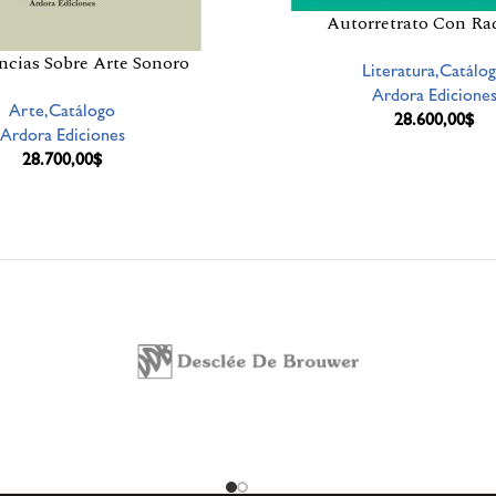
Autorretrato Con Ra
ncias Sobre Arte Sonoro
Literatura,Catálo
Ardora Edicione
Arte,Catálogo
28.600,00
$
Ardora Ediciones
28.700,00
$