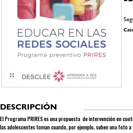
Seg
Cate
Click to enlarge
DESCRIPCIÓN
El Programa PRIRES es una propuesta de intervención en contex
las adolescentes toman cuando, por ejemplo, suben una foto a s