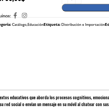
uinos:
goría:
Catálogo,Educación
Etiqueta:
Distribución e Importación
Ed
tos educativos que aborda los procesos cognitivos, emocionale
u red social o envían un mensaje en su móvil al chatear con sus