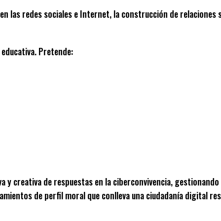
nen las redes sociales e Internet, la construcción de relaciones
 educativa. Pretende:
iva y creativa de respuestas en la ciberconvivencia, gestionand
amientos de perfil moral que conlleva una ciudadanía digital re