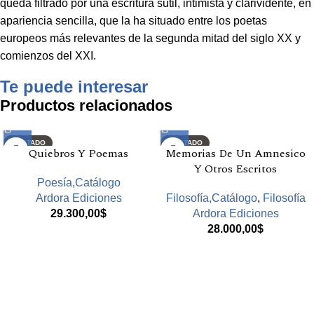
queda filtrado por una escritura sutil, intimista y clarividente, en
apariencia sencilla, que la ha situado entre los poetas
europeos más relevantes de la segunda mitad del siglo XX y
comienzos del XXI.
Te puede interesar
Productos relacionados
AGOTADO
AGOTADO
Quiebros Y Poemas
Memorias De Un Amnesico
Y Otros Escritos
Poesía,Catálogo
Ardora Ediciones
Filosofía,Catálogo
,
Filosofía
29.300,00
$
Ardora Ediciones
28.000,00
$