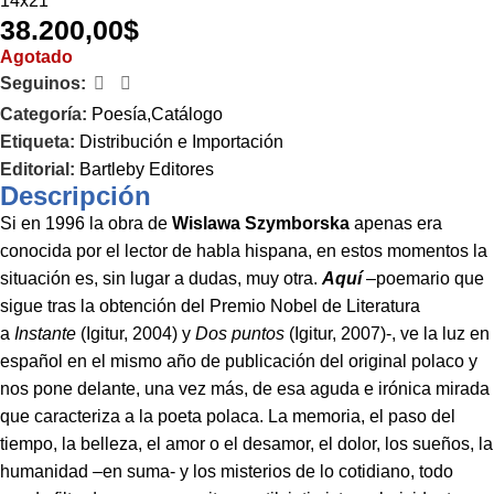
14x21
38.200,00
$
Agotado
Seguinos:
Categoría:
Poesía,Catálogo
Etiqueta:
Distribución e Importación
Editorial:
Bartleby Editores
Descripción
Si en 1996 la obra de
Wislawa Szymborska
apenas era
conocida por el lector de habla hispana, en estos momentos la
situación es, sin lugar a dudas, muy otra.
Aquí
–poemario que
sigue tras la obtención del Premio Nobel de Literatura
a
Instante
(Igitur, 2004) y
Dos puntos
(Igitur, 2007)-, ve la luz en
español en el mismo año de publicación del original polaco y
nos pone delante, una vez más, de esa aguda e irónica mirada
que caracteriza a la poeta polaca. La memoria, el paso del
tiempo, la belleza, el amor o el desamor, el dolor, los sueños, la
humanidad –en suma- y los misterios de lo cotidiano, todo