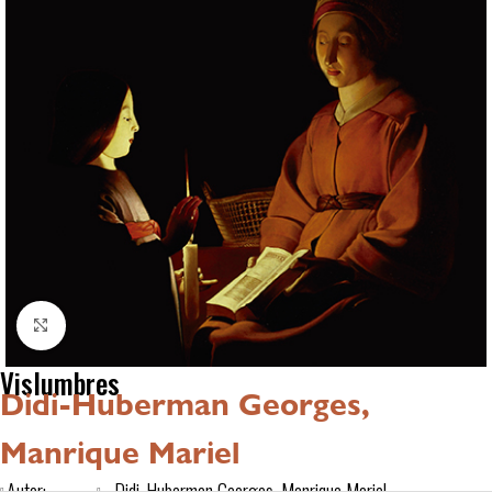
Click to enlarge
Vislumbres
Didi-Huberman Georges,
Manrique Mariel
Autor:
Didi-Huberman Georges, Manrique Mariel