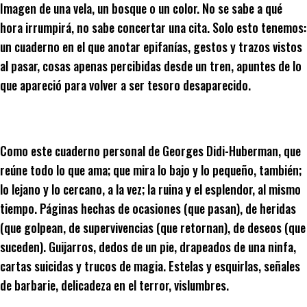
Imagen de una vela, un bosque o un color. No se sabe a qué
hora irrumpirá, no sabe concertar una cita. Solo esto tenemos:
un cuaderno en el que anotar epifanías, gestos y trazos vistos
al pasar, cosas apenas percibidas desde un tren, apuntes de lo
que apareció para volver a ser tesoro desaparecido.
Como este cuaderno personal de Georges Didi-Huberman, que
reúne todo lo que ama; que mira lo bajo y lo pequeño, también;
lo lejano y lo cercano, a la vez; la ruina y el esplendor, al mismo
tiempo. Páginas hechas de ocasiones (que pasan), de heridas
(que golpean, de supervivencias (que retornan), de deseos (que
suceden). Guijarros, dedos de un pie, drapeados de una ninfa,
cartas suicidas y trucos de magia. Estelas y esquirlas, señales
de barbarie, delicadeza en el terror, vislumbres.