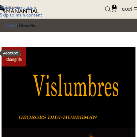
Skip to navigation
0
0,00
$
Skip to main content
Inicio
Filosofía
AGOTADO