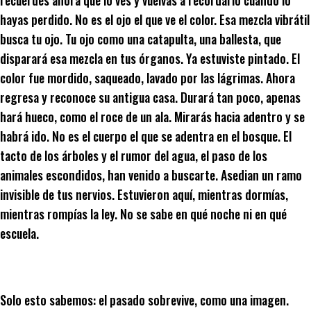
recuerdes ahora que lo ves y vuelvas a recordarlo cuando lo
hayas perdido. No es el ojo el que ve el color. Esa mezcla vibrátil
busca tu ojo. Tu ojo como una catapulta, una ballesta, que
disparará esa mezcla en tus órganos. Ya estuviste pintado. El
color fue mordido, saqueado, lavado por las lágrimas. Ahora
regresa y reconoce su antigua casa. Durará tan poco, apenas
hará hueco, como el roce de un ala. Mirarás hacia adentro y se
habrá ido. No es el cuerpo el que se adentra en el bosque. El
tacto de los árboles y el rumor del agua, el paso de los
animales escondidos, han venido a buscarte. Asedian un ramo
invisible de tus nervios. Estuvieron aquí, mientras dormías,
mientras rompías la ley. No se sabe en qué noche ni en qué
escuela.
Solo esto sabemos: el pasado sobrevive, como una imagen.