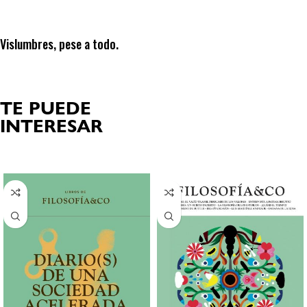
Vislumbres, pese a todo.
TE PUEDE
INTERESAR
Productos relacionados