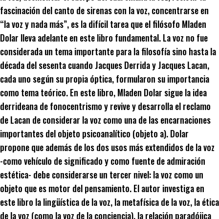
fascinación del canto de sirenas con la voz, concentrarse en
“la voz y nada más”, es la difícil tarea que el filósofo Mladen
Dolar lleva adelante en este libro fundamental. La voz no fue
considerada un tema importante para la filosofía sino hasta la
década del sesenta cuando Jacques Derrida y Jacques Lacan,
cada uno según su propia óptica, formularon su importancia
como tema teórico. En este libro, Mladen Dolar sigue la idea
derrideana de fonocentrismo y revive y desarrolla el reclamo
de Lacan de considerar la voz como una de las encarnaciones
importantes del objeto psicoanalítico (objeto a). Dolar
propone que además de los dos usos más extendidos de la voz
-como vehículo de significado y como fuente de admiración
estética- debe considerarse un tercer nivel: la voz como un
objeto que es motor del pensamiento. El autor investiga en
este libro la lingüística de la voz, la metafísica de la voz, la ética
de la voz (como la voz de la conciencia), la relación paradójica