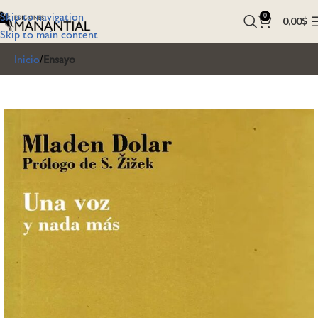
Skip to navigation
0
0,00
$
Skip to main content
Inicio
Ensayo