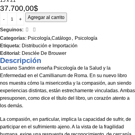
15 x 21
37.700,00
$
Agregar al carrito
Seguinos:
Categorías:
Psicología,Catálogo
,
Psicología
Etiqueta:
Distribución e Importación
Editorial:
Desclée De Brouwer
Descripción
Luciano Sandrin enseña Psicología de la Salud y la
Enfermedad en el Camillianum de Roma. En su nuevo libro
nos muestra cómo la misericordia y la compasión, aun siendo
experiencias distintas, están estrechamente vinculadas. Ambas
presuponen, como dice el título del libro, un corazón atento a
los demás.
La compasión, en particular, implica la capacidad de sufrir, de
participar en el sufrimiento ajeno. A la vista de la fragilidad
humana, exige una respuesta de reconocimiento, de cercanía,