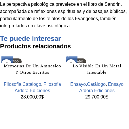
La perspectiva psicológica prevalece en el libro de Sandrin,
acompañada de reflexiones espirituales y de pasajes bíblicos,
particularmente de los relatos de los Evangelios, también
interpretados en clave psicológica.
Te puede interesar
Productos relacionados
AGOTADO
AGOTADO
Memorias De Un Amnesico
Lo Visible Es Un Metal
Y Otros Escritos
Inestable
Filosofía,Catálogo
,
Filosofía
Ensayo,Catálogo
,
Ensayo
Ardora Ediciones
Ardora Ediciones
28.000,00
$
29.700,00
$