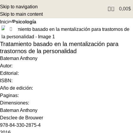
Skip to navigation
0
0,00
$
Skip to main content
Inicio
Psicología
Click to enlarge
Tratamiento basado en la mentalización para
trastornos de la personalidad
Bateman Anthony
Autor:
Editorial:
ISBN:
Año de edición:
Paginas:
Dimensiones:
Bateman Anthony
Desclee de Brouwer
978-84-330-2875-4
2016