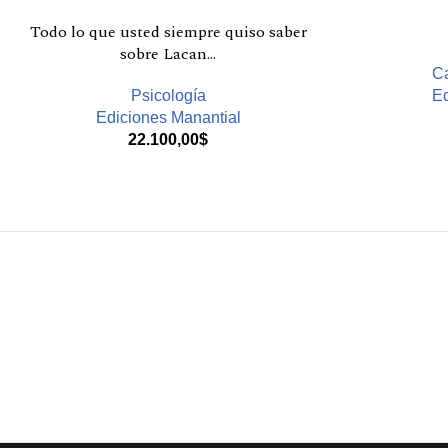
Todo lo que usted siempre quiso saber
sobre Lacan…
Ca
Psicología
Ed
Ediciones Manantial
22.100,00
$