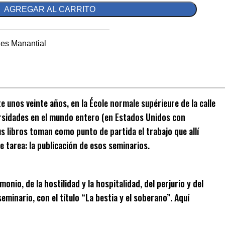
AGREGAR AL CARRITO
nes Manantial
 unos veinte años, en la École normale supérieure de la calle
versidades en el mundo entero (en Estados Unidos con
us libros toman como punto de partida el trabajo que allí
e tarea: la publicación de esos seminarios.
onio, de la hostilidad y la hospitalidad, del perjurio y del
eminario, con el título “La bestia y el soberano”. Aquí