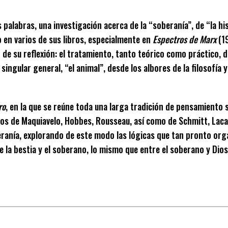
palabras, una investigación acerca de la “soberanía”, de “la hi
 en varios de sus libros, especialmente en
Espectros de Marx
(1
de su reflexión: el tratamiento, tanto teórico como práctico, d
ngular general, “el animal”, desde los albores de la filosofía y
ro
, en la que se reúne toda una larga tradición de pensamiento s
extos de Maquiavelo, Hobbes, Rousseau, así como de Schmitt, Laca
eranía, explorando de este modo las lógicas que tan pronto organ
la bestia y el soberano, lo mismo que entre el soberano y Dios,