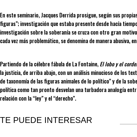
En este seminario, Jacques Derrida prosigue, según sus propias 
figuras”; investigación que estaba presente desde hacía tiempo
investigación sobre la soberanía se cruza con otro gran motivo 
cada vez más problemático, se denomina de manera abusiva, en si
Partiendo de la célebre fábula de La Fontaine,
El lobo y el corde
la justicia, de arriba abajo, con un análisis minucioso de los t
de taxonomía de las figuras animales de lo político” y de la sob
política como tan pronto desvelan una turbadora analogía entre 
relación con la “ley” y el “derecho”.
TE PUEDE INTERESAR
Productos relacionados