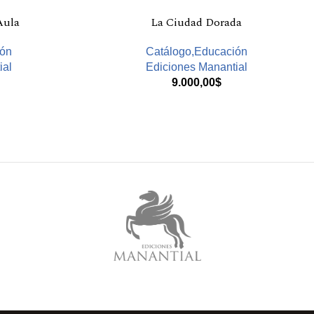
Aula
La Ciudad Dorada
ión
Catálogo,Educación
ial
Ediciones Manantial
9.000,00
$