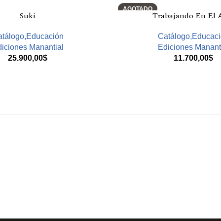
AGOTADO
Suki
Trabajando En El 
tálogo,Educación
Catálogo,Educac
iciones Manantial
Ediciones Manant
25.900,00
$
11.700,00
$