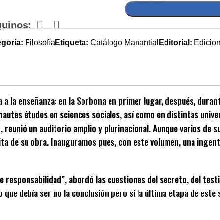
guinos:
goría:
Filosofía
Etiqueta:
Catálogo Manantial
Editorial:
Edicio
a la enseñanza: en la Sorbona en primer lugar, después, durante
 hautes études en sciences sociales, así como en distintas uni
, reunió un auditorio amplio y plurinacional. Aunque varios de s
dita de su obra. Inauguramos pues, con este volumen, una ingent
e responsabilidad”, abordó las cuestiones del secreto, del testim
 que debía ser no la conclusión pero sí la última etapa de este s