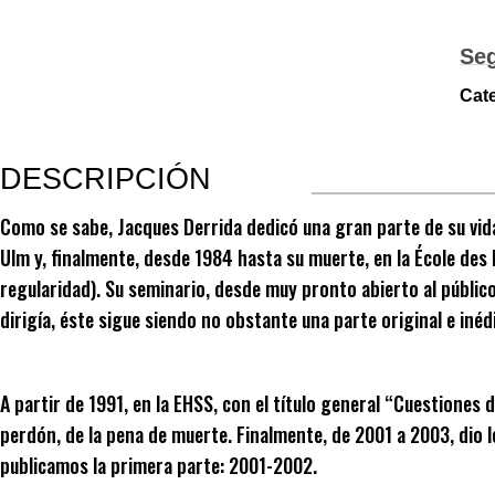
Se
Cate
DESCRIPCIÓN
Como se sabe, Jacques Derrida dedicó una gran parte de su vida 
Ulm y, finalmente, desde 1984 hasta su muerte, en la École des
regularidad). Su seminario, desde muy pronto abierto al público
dirigía, éste sigue siendo no obstante una parte original e iné
A partir de 1991, en la EHSS, con el título general “Cuestiones d
perdón, de la pena de muerte. Finalmente, de 2001 a 2003, dio lo
publicamos la primera parte: 2001-2002.