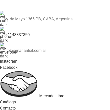
Av. de Mayo 1365 PB, CABA, Argentina
541143837350
info@emanantial.com.ar
Instagram
Facebook
Mercado Libre
Catálogo
Contacto