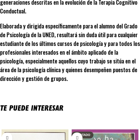
generaciones descritas en la evolución de la Terapia Cognitivo
Conductual.
Elaborada y dirigida específicamente para el alumno del Grado
de Psicología de la UNED, resultará sin duda útil para cualquier
estudiante de los últimos cursos de psicología y para todos los
profesionales interesados en el ámbito aplicado de la
psicología, especialmente aquellos cuyo trabajo se sitúa en el
área de la psicología clínica y quienes desempeñen puestos de
dirección y gestión de grupos.
TE PUEDE INTERESAR
Productos relacionados
AGOTADO