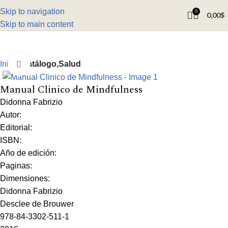
Skip to navigation
0
0,00
$
Skip to main content
Inicio
Catálogo,Salud
Click to enlarge
Manual Clinico de Mindfulness
Didonna Fabrizio
Autor:
Editorial:
ISBN:
Año de edición:
Paginas:
Dimensiones:
Didonna Fabrizio
Desclee de Brouwer
978-84-3302-511-1