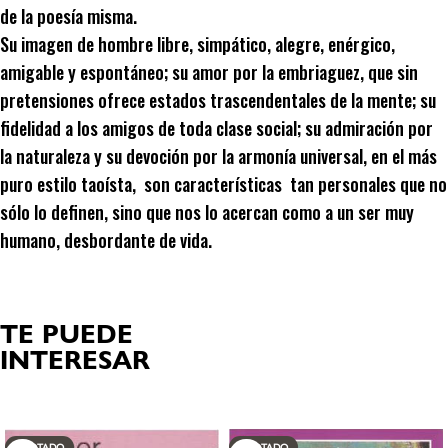
de la poesía misma.
Su imagen de hombre libre, simpático, alegre, enérgico,
amigable y espontáneo; su amor por la embriaguez, que sin
pretensiones ofrece estados trascendentales de la mente; su
fidelidad a los amigos de toda clase social; su admiración por
la naturaleza y su devoción por la armonía universal, en el más
puro estilo taoísta, son características tan personales que no
sólo lo definen, sino que nos lo acercan como a un ser muy
humano, desbordante de vida.
TE PUEDE
INTERESAR
Productos relacionados
AGOTADO
AGOTADO