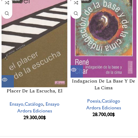
Indagacion De La Base Y De
La Cima
Placer De La Escucha, El
Poesía,Catálogo
Ensayo,Catálogo
,
Ensayo
Ardora Ediciones
Ardora Ediciones
28.700,00
$
29.300,00
$