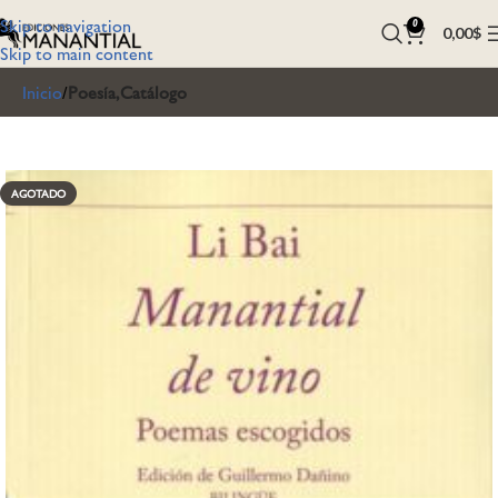
Skip to navigation
0
0,00
$
Skip to main content
Inicio
Poesía,Catálogo
AGOTADO