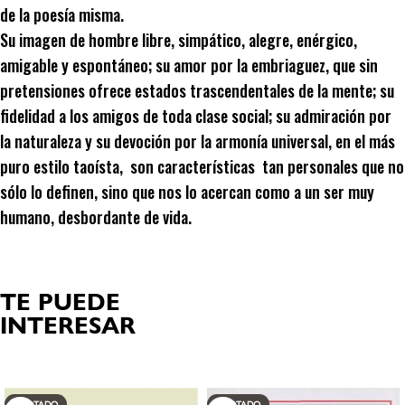
de la poesía misma.
Su imagen de hombre libre, simpático, alegre, enérgico,
amigable y espontáneo; su amor por la embriaguez, que sin
pretensiones ofrece estados trascendentales de la mente; su
fidelidad a los amigos de toda clase social; su admiración por
la naturaleza y su devoción por la armonía universal, en el más
puro estilo taoísta, son características tan personales que no
sólo lo definen, sino que nos lo acercan como a un ser muy
humano, desbordante de vida.
TE PUEDE
INTERESAR
Productos relacionados
AGOTADO
AGOTADO