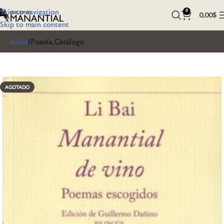
Skip to navigation
0
0,00
$
Skip to main content
Inicio
Poesía,Catálogo
AGOTADO