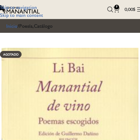
Skip to navigation
0
0,00
$
Skip to main content
Inicio
Poesía,Catálogo
AGOTADO