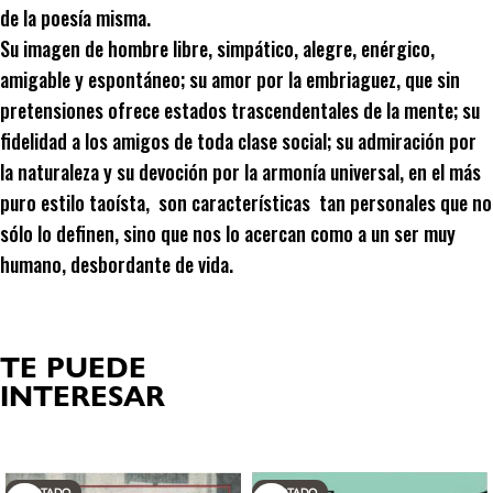
de la poesía misma.
Su imagen de hombre libre, simpático, alegre, enérgico,
amigable y espontáneo; su amor por la embriaguez, que sin
pretensiones ofrece estados trascendentales de la mente; su
fidelidad a los amigos de toda clase social; su admiración por
la naturaleza y su devoción por la armonía universal, en el más
puro estilo taoísta, son características tan personales que no
sólo lo definen, sino que nos lo acercan como a un ser muy
humano, desbordante de vida.
TE PUEDE
INTERESAR
Productos relacionados
AGOTADO
AGOTADO