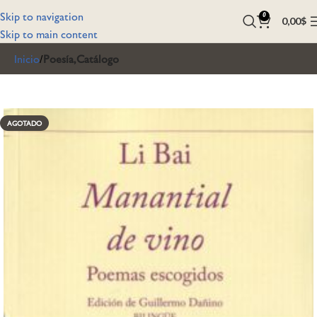
Skip to navigation
0
0,00
$
Skip to main content
Inicio
Poesía,Catálogo
AGOTADO