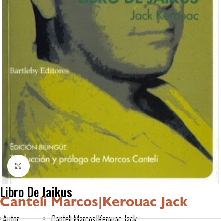
Click to enlarge
Libro De Jaikus
Canteli Marcos|Kerouac Jack
Autor:
Canteli Marcos|Kerouac Jack