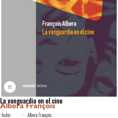
Click to enlarge
La vanguardia en el cine
Albera François
Autor:
Albera François