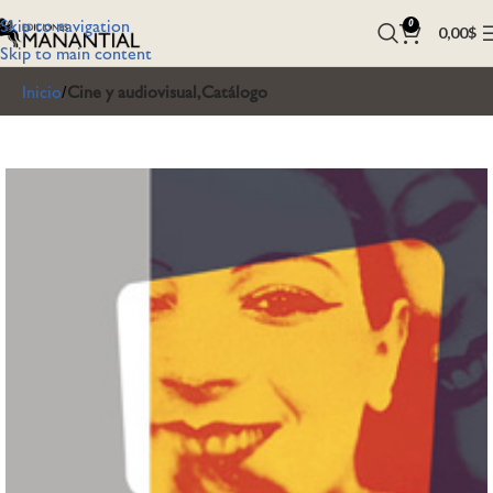
Skip to navigation
0
0,00
$
Skip to main content
Inicio
Cine y audiovisual,Catálogo