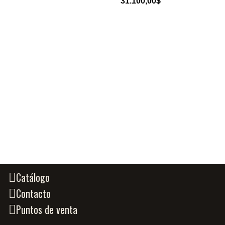
31.100,00
$
Catálogo
Contacto
Puntos de venta