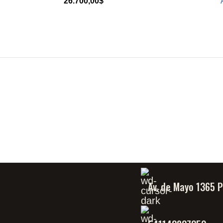
26.700,00
$
Av. de Mayo 1365 