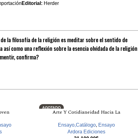
mportación
Editorial:
Herder
e la filosofía de la religión es meditar sobre el sentido de
ra así como una reflexión sobre la esencia olvidada de la religión
desmentir, confirma?
AGOTADO
oven
Arte Y Cotidianeidad Hacia La
nsayo
Ensayo,Catálogo
,
Ensayo
s
Ardora Ediciones