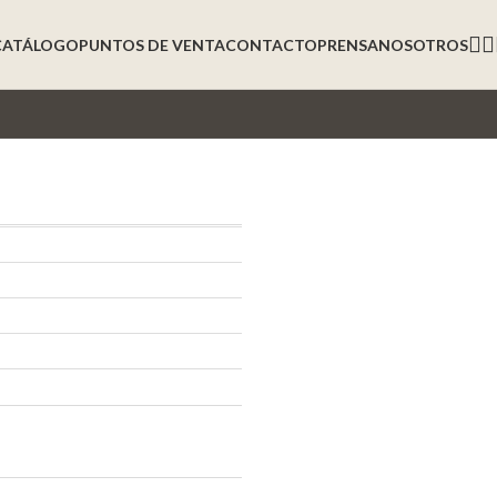
CATÁLOGO
PUNTOS DE VENTA
CONTACTO
PRENSA
NOSOTROS