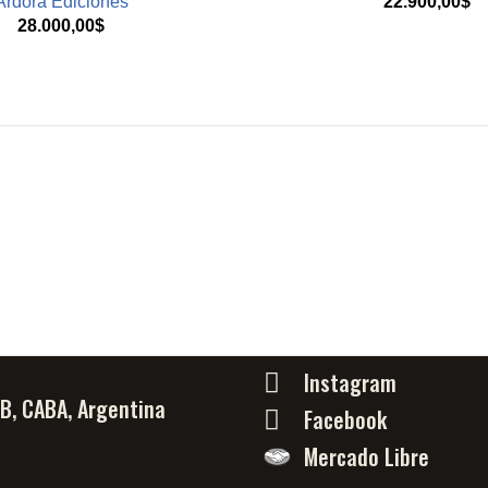
Ardora Ediciones
22.900,00
$
28.000,00
$
Instagram
PB, CABA, Argentina
Facebook
Mercado Libre