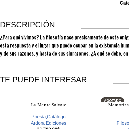
Cat
DESCRIPCIÓN
¿Para qué vivimos? La filosofía nace precisamente de este enigma
esta respuesta y el lugar que puede ocupar en la existencia human
y de sus razones, y hasta de sus sinrazones. ¿A qué se debe, en
TE PUEDE INTERESAR
Productos relacionados
AGOTADO
La Mente Salvaje
Memorias
Poesía,Catálogo
Ardora Ediciones
Filoso