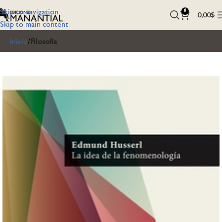
Skip to navigation
0
0,00
$
Skip to main content
Inicio
Filosofía