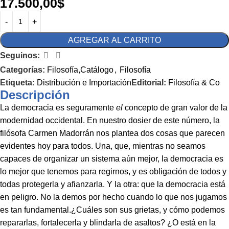
17.500,00
$
AGREGAR AL CARRITO
Seguinos:
Categorías:
Filosofía,Catálogo
,
Filosofía
Etiqueta:
Distribución e Importación
Editorial:
Filosofía & Co
Descripción
La democracia es seguramente
el
concepto de gran valor de la
modernidad occidental. En nuestro dosier de este número, la
filósofa Carmen Madorrán nos plantea dos cosas que parecen
evidentes hoy para todos. Una, que, mientras no seamos
capaces de organizar un sistema aún mejor, la democracia es
lo mejor que tenemos para regirnos, y es obligación de todos y
todas protegerla y afianzarla. Y la otra: que la democracia está
en peligro. No la demos por hecho cuando lo que nos jugamos
es tan fundamental.¿Cuáles son sus grietas, y cómo podemos
repararlas, fortalecerla y blindarla de asaltos? ¿O está en la