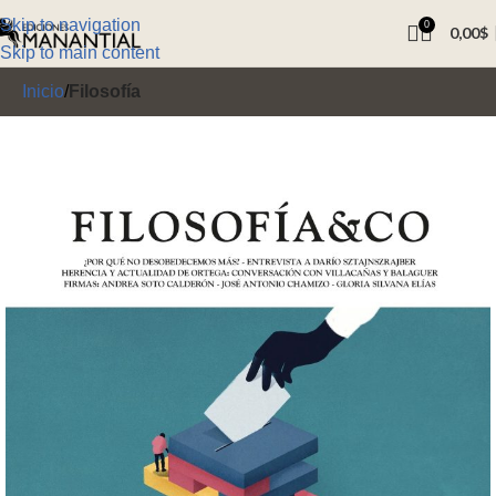
Skip to navigation
0
0,00
$
Skip to main content
Inicio
Filosofía