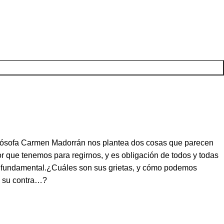
filósofa Carmen Madorrán nos plantea dos cosas que parecen
 que tenemos para regirnos, y es obligación de todos y todas
tan fundamental.¿Cuáles son sus grietas, y cómo podemos
en su contra…?