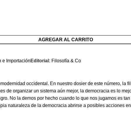
AGREGAR AL CARRITO
n e Importación
Editorial:
Filosofía & Co
 modernidad occidental. En nuestro dosier de este número, la 
s de organizar un sistema aún mejor, la democracia es lo mejor
 peligro. No la demos por hecho cuando lo que nos jugamos es 
propia naturaleza de la democracia abrirse a posibles acciones 