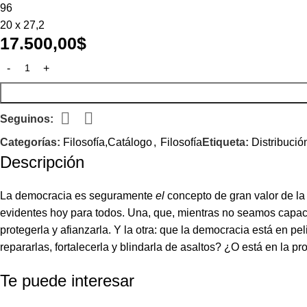
96
20 x 27,2
17.500,00
$
Seguinos:
Categorías:
Filosofía,Catálogo
,
Filosofía
Etiqueta:
Distribució
Descripción
La democracia es seguramente
el
concepto de gran valor de la
evidentes hoy para todos. Una, que, mientras no seamos capace
protegerla y afianzarla. Y la otra: que la democracia está en
repararlas, fortalecerla y blindarla de asaltos? ¿O está en la 
Te puede interesar