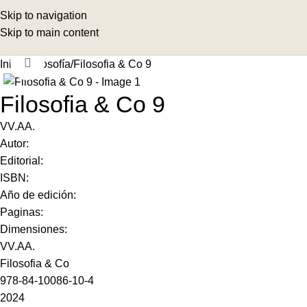
Skip to navigation
Skip to main content
Click to enlarge
Inicio
Filosofía
Filosofia & Co 9
Filosofia & Co 9
VV.AA.
Autor:
Editorial:
ISBN:
Año de edición:
Paginas:
Dimensiones:
VV.AA.
Filosofia & Co
978-84-10086-10-4
2024