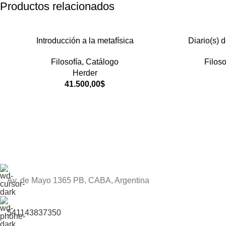
Productos relacionados
Introducción a la metafísica
Diario(s) 
Filosofía
,
Catálogo
Filoso
Herder
41.500,00
$
Av. de Mayo 1365 PB, CABA, Argentina
541143837350