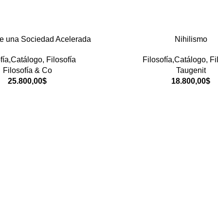
de una Sociedad Acelerada
Nihilismo
fía,Catálogo
,
Filosofía
Filosofía,Catálogo
,
Fi
Filosofía & Co
Taugenit
25.800,00
$
18.800,00
$