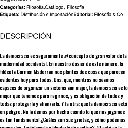
Categorías:
Filosofía,Catálogo
,
Filosofía
Etiqueta:
Distribución e Importación
Editorial:
Filosofía & Co
DESCRIPCIÓN
La democracia es seguramente
el
concepto de gran valor de la
modernidad occidental. En nuestro dosier de este número, la
filósofa Carmen Madorrán nos plantea dos cosas que parecen
evidentes hoy para todos. Una, que, mientras no seamos
capaces de organizar un sistema aún mejor, la democracia es lo
mejor que tenemos para regirnos, y es obligación de todos y
todas protegerla y afianzarla. Y la otra: que la democracia está
en peligro. No la demos por hecho cuando lo que nos jugamos
es tan fundamental.¿Cuáles son sus grietas, y cómo podemos
repararlas, fortalecerla y blindarla de asaltos? ¿O está en la