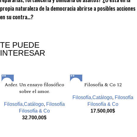
propia naturaleza de la democracia abrirse a posibles acciones
en su contra…?
TE PUEDE
INTERESAR
Productos relacionados
Arder. Un ensayo filosófico
Filosofia & Co 12
sobre el amor.
Filosofía,Catálogo
,
Filosofía
Filosofía,Catálogo
,
Filosofía
Filosofía & Co
Filosofía & Co
17.500,00
$
32.700,00
$