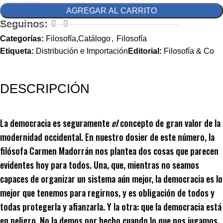
AGREGAR AL CARRITO
Seguinos:
Categorías:
Filosofía,Catálogo
,
Filosofía
Etiqueta:
Distribución e Importación
Editorial:
Filosofía & Co
DESCRIPCIÓN
La democracia es seguramente
el
concepto de gran valor de la
modernidad occidental. En nuestro dosier de este número, la
filósofa Carmen Madorrán nos plantea dos cosas que parecen
evidentes hoy para todos. Una, que, mientras no seamos
capaces de organizar un sistema aún mejor, la democracia es lo
mejor que tenemos para regirnos, y es obligación de todos y
todas protegerla y afianzarla. Y la otra: que la democracia está
en peligro. No la demos por hecho cuando lo que nos jugamos