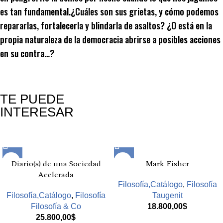
es tan fundamental.¿Cuáles son sus grietas, y cómo podemos
repararlas, fortalecerla y blindarla de asaltos? ¿O está en la
propia naturaleza de la democracia abrirse a posibles acciones
en su contra…?
TE PUEDE
INTERESAR
Productos relacionados
Diario(s) de una Sociedad
Mark Fisher
Acelerada
Filosofía,Catálogo
,
Filosofía
Filosofía,Catálogo
,
Filosofía
Taugenit
Filosofía & Co
18.800,00
$
25.800,00
$