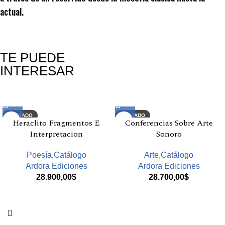
actual.
TE PUEDE
INTERESAR
Productos relacionados
AGOTADO
AGOTADO
Heraclito Fragmentos E
Conferencias Sobre Arte
Interpretacion
Sonoro
Poesía,Catálogo
Arte,Catálogo
Ardora Ediciones
Ardora Ediciones
28.900,00
$
28.700,00
$