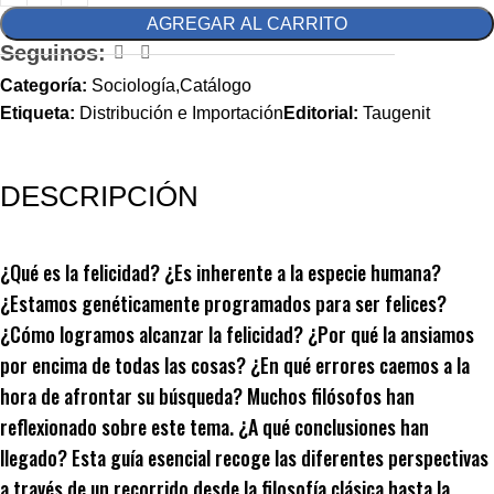
AGREGAR AL CARRITO
Seguinos:
Categoría:
Sociología,Catálogo
Etiqueta:
Distribución e Importación
Editorial:
Taugenit
DESCRIPCIÓN
¿Qué es la felicidad? ¿Es inherente a la especie humana?
¿Estamos genéticamente programados para ser felices?
¿Cómo logramos alcanzar la felicidad? ¿Por qué la ansiamos
por encima de todas las cosas? ¿En qué errores caemos a la
hora de afrontar su búsqueda? Muchos filósofos han
reflexionado sobre este tema. ¿A qué conclusiones han
llegado? Esta guía esencial recoge las diferentes perspectivas
a través de un recorrido desde la filosofía clásica hasta la