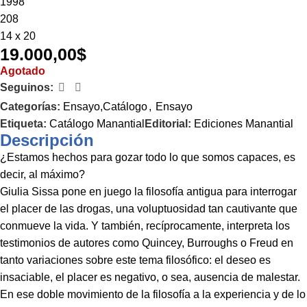
1998
208
14 x 20
19.000,00
$
Agotado
Seguinos:
Categorías:
Ensayo,Catálogo
,
Ensayo
Etiqueta:
Catálogo Manantial
Editorial:
Ediciones Manantial
Descripción
¿Estamos hechos para gozar todo lo que somos capaces, es
decir, al máximo?
Giulia Sissa pone en juego la filosofía antigua para interrogar
el placer de las drogas, una voluptuosidad tan cautivante que
conmueve la vida. Y también, recíprocamente, interpreta los
testimonios de autores como Quincey, Burroughs o Freud en
tanto variaciones sobre este tema filosófico: el deseo es
insaciable, el placer es negativo, o sea, ausencia de malestar.
En ese doble movimiento de la filosofía a la experiencia y de lo