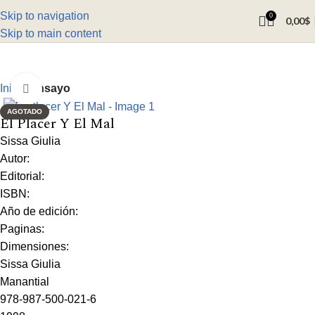
Skip to navigation
0
0,00
$
Skip to main content
Inicio
Ensayo
Click to enlarge
AGOTADO
El Placer Y El Mal
Sissa Giulia
Autor:
Editorial:
ISBN:
Año de edición:
Paginas:
Dimensiones:
Sissa Giulia
Manantial
978-987-500-021-6