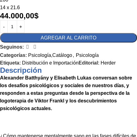
14 x 21.6
44.000,00
$
AGREGAR AL CARRITO
Seguinos:
Categorías:
Psicología,Catálogo
,
Psicología
Etiqueta:
Distribución e Importación
Editorial:
Herder
Descripción
Alexander Batthyány y Elisabeth Lukas conversan sobre
los desafíos psicológicos y sociales de nuestros días, y
responden a estas preguntas desde la perspectiva de la
logoterapia de Viktor Frankl y los descubrimientos
psicológicos actuales.
¿Cómo mantenerse mentalmente sano en las fases difíciles de