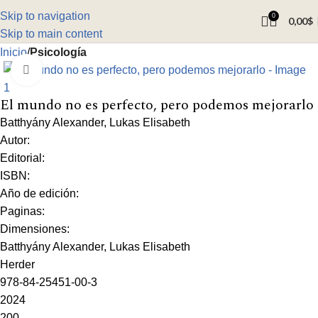
Skip to navigation
0
0,00
$
Skip to main content
Inicio
Psicología
Click to enlarge
El mundo no es perfecto, pero podemos mejorarlo
Batthyány Alexander, Lukas Elisabeth
Autor:
Editorial:
ISBN:
Año de edición:
Paginas:
Dimensiones:
Batthyány Alexander, Lukas Elisabeth
Herder
978-84-25451-00-3
2024
200