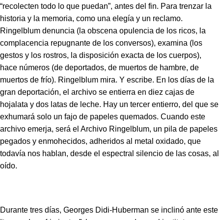
“recolecten todo lo que puedan”, antes del fin. Para trenzar la
historia y la memoria, como una elegía y un reclamo.
Ringelblum denuncia (la obscena opulencia de los ricos, la
complacencia repugnante de los conversos), examina (los
gestos y los rostros, la disposición exacta de los cuerpos),
hace números (de deportados, de muertos de hambre, de
muertos de frío). Ringelblum mira. Y escribe. En los días de la
gran deportación, el archivo se entierra en diez cajas de
hojalata y dos latas de leche. Hay un tercer entierro, del que se
exhumará solo un fajo de papeles quemados. Cuando este
archivo emerja, será el Archivo Ringelblum, un pila de papeles
pegados y enmohecidos, adheridos al metal oxidado, que
todavía nos hablan, desde el espectral silencio de las cosas, al
oído.
Durante tres días, Georges Didi-Huberman se inclinó ante este