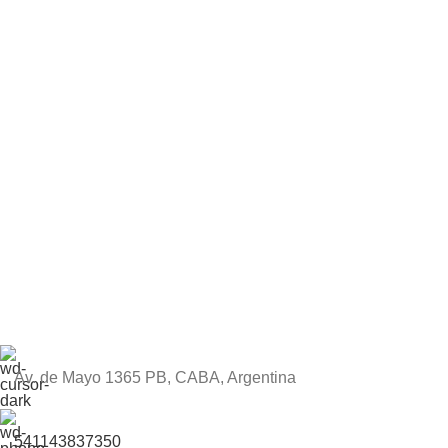
Av. de Mayo 1365 PB, CABA, Argentina
541143837350