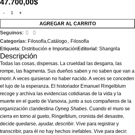
47.700,00
$
AGREGAR AL CARRITO
Seguinos:
Categorías:
Filosofía,Catálogo
,
Filosofía
Etiqueta:
Distribución e Importación
Editorial:
Shangrila
Descripción
Todas las cosas, dispersas. La crueldad las desgarra, las
rompe, las fragmenta. Sus dueños saben y no saben que van a
morir. A veces quisieran no haber nacido. A veces se conceden
el lujo de la esperanza. El historiador Emanuel Ringelblum
recoge y archiva las evidencias cotidianas de la vida y la
muerte en el gueto de Varsovia, junto a sus compañeros de la
organización clandestina
Oyneg Shabes
. Cuando el muro se
cierra en torno al gueto, Ringelblum, cronista del desastre,
decide
quedarse, ayudar, describir
. Vive para registrar y
transcribir, para él no hay hechos inefables. Vive para decir: