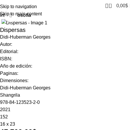
0
0,00
$
Skip to navigation
Skip to main content
Inicio
Filosofía
Click to enlarge
Dispersas
Didi-Huberman Georges
Autor:
Editorial:
ISBN:
Año de edición:
Paginas:
Dimensiones:
Didi-Huberman Georges
Shangrila
978-84-123523-2-0
2021
152
16 x 23