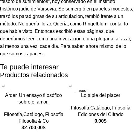
“tesoro de sufrimientos”, hoy conservado en el instituto
histórico judío de Varsovia. Se sumergió en papeles modestos,
trazó los paradigmas de su articulación, tembló frente a un
método. No quería llorar. Quería, como Ringelblum, contar lo
que había visto. Entonces escribió estas páginas, que
deberíamos leer, como una invocación o una plegaria, al azar,
al menos una vez, cada día. Para saber, ahora mismo, de lo
que somos capaces.
Te puede interesar
Productos relacionados
AGOTADO
Arder. Un ensayo filosófico
Lo triple del placer
sobre el amor.
Filosofía,Catálogo
,
Filosofía
Filosofía,Catálogo
,
Filosofía
Ediciones del Cifrado
Filosofía & Co
0,00
$
32.700,00
$